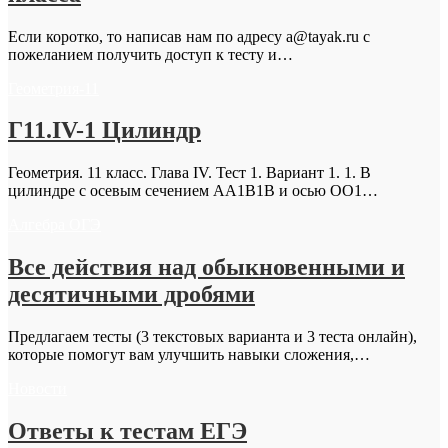
Если коротко, то написав нам по адресу a@tayak.ru с
пожеланием получить доступ к тесту и…
Геометрия-11
Г11.IV-1 Цилиндр
Геометрия. 11 класс. Глава IV. Тест 1. Вариант 1. 1. В
цилиндре с осевым сечением АА1В1В и осью ОО1…
Алгебра ОГЭ
Все действия над обыкновенными и
десятичными дробями
Предлагаем тесты (3 текстовых варианта и 3 теста онлайн),
которые помогут вам улучшить навыки сложения,…
Новости
Ответы к тестам ЕГЭ