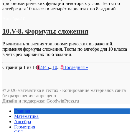
тригонометрических функций некоторых углов. Тесты по
алгебре для 10 класса в четырёх вариантах по 8 заданий.
Алгебра-10
10.V-8. Формулы сложения
Вычислить значения тригонометрических выражений,
применяя формулы сложения. Тесты по алгебре для 10 класса
в четырёх вариантах по 6 заданий.
Страница 1 из 13
1
2
3
4
5
...
10
...
»
Последняя »
© 2026 математика в тестах · Копирование материалов сайта
без разрешения запрещено
Дизайн и поддержка: GoodwinPress.ru
Главная
Математика
Алгебра
Геометрия