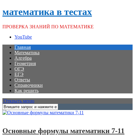
математика в тестах
ПРОВЕРКА ЗНАНИЙ ПО МАТЕМАТИКЕ
YouTube
Главная
Математика
Алгебра
Геометрия
ОГЭ
ЕГЭ
Ответы
Справочники
Как решить
Открыть меню
Справочники
Основные формулы математики 7-11