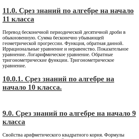
11.0. Срез знаний по алгебре на начало
11 класса
Перевод бесконечной периодической десятичной дроби в
обыкновенную. Сумма бесконечно убывающей
геометрической прогрессии. Функция, обратная данной.
Иррациональные уравнение и неравенство. Показательное
уравнение. Логарифмическое уравнение. Обратные
тригонометрические функции. Тригонометрическое
уравнение.
10.0.1. Срез знаний по алгебре на
начало 10 класса.
#A1
,
Алгебра-9
9.0. Срез знаний по алгебре на начало 9
класса
Свойства арифметического квадратного корня. Формулы