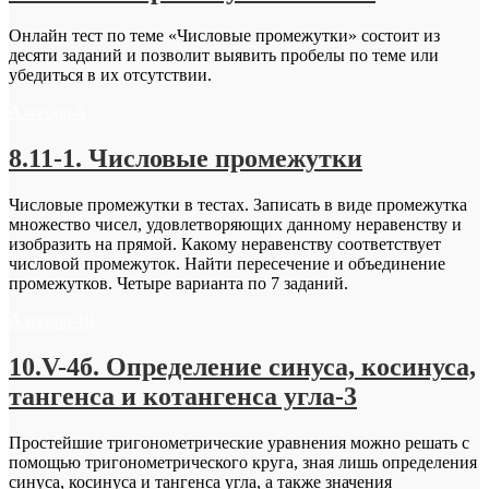
Онлайн тест по теме «Числовые промежутки» состоит из
десяти заданий и позволит выявить пробелы по теме или
убедиться в их отсутствии.
Алгебра-8
8.11-1. Числовые промежутки
Числовые промежутки в тестах. Записать в виде промежутка
множество чисел, удовлетворяющих данному неравенству и
изобразить на прямой. Какому неравенству соответствует
числовой промежуток. Найти пересечение и объединение
промежутков. Четыре варианта по 7 заданий.
Алгебра-10
10.V-4б. Определение синуса, косинуса,
тангенса и котангенса угла-3
Простейшие тригонометрические уравнения можно решать с
помощью тригонометрического круга, зная лишь определения
синуса, косинуса и тангенса угла, а также значения