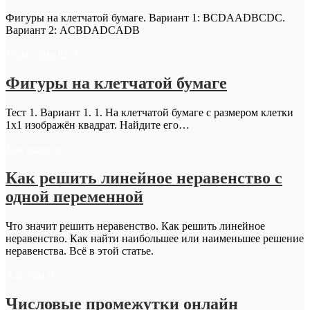
Фигуры на клетчатой бумаге. Вариант 1: BCDAADBCDC.
Вариант 2: ACBDADCADB
Геометрия ЕГЭ
Фигуры на клетчатой бумаге
Тест 1. Вариант 1. 1. На клетчатой бумаге с размером клетки
1х1 изображён квадрат. Найдите его…
Как решить
Как решить линейное неравенство с
одной переменной
Что значит решить неравенство. Как решить линейное
неравенство. Как найти наибольшее или наименьшее решение
неравенства. Всё в этой статье.
Алгебра-8
Числовые промежутки онлайн