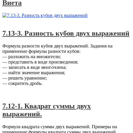
Виета
Алгебра-7
,
ФСУ
7.13-3. Разность кубов двух выражений
Формула разности кубов двух выражений. Задания на
применение формулы разности кубов:
— разложить на множители;
— представить в виде произведения;
— записать в виде многочлена;
— найти значение выражения;
— решить уравнение;
— сократить дробь.
Алгебра-7
,
ФСУ
7.12-1. Квадрат суммы двух
выражений.
Формула квадрата суммы двух выражений. Примеры на
применение формулы квадрата суммы двух выражений.