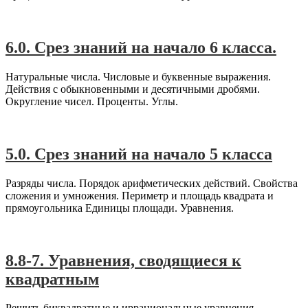
#A1
,
Математика-6
6.0. Срез знаний на начало 6 класса.
Натуральные числа. Числовые и буквенные выражения.
Действия с обыкновенными и десятичными дробями.
Округление чисел. Проценты. Углы.
#A1
,
Математика-5
5.0. Срез знаний на начало 5 класса
Разряды числа. Порядок арифметических действий. Свойства
сложения и умножения. Периметр и площадь квадрата и
прямоугольника Единицы площади. Уравнения.
#A2
,
Алгебра-8
8.8-7. Уравнения, сводящиеся к
квадратным
Решить биквадратные и иррациональные уравнения