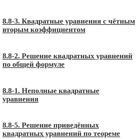
#A2
,
Алгебра-8
8.8-3. Квадратные уравнения с чётным
вторым коэффициентом
#A2
,
Алгебра-8
8.8-2. Решение квадратных уравнений
по общей формуле
#A2
,
Алгебра-8
8.8-1. Неполные квадратные
уравнения
#A2
,
Алгебра-8
8.8-5. Решение приведённых
квадратных уравнений по теореме