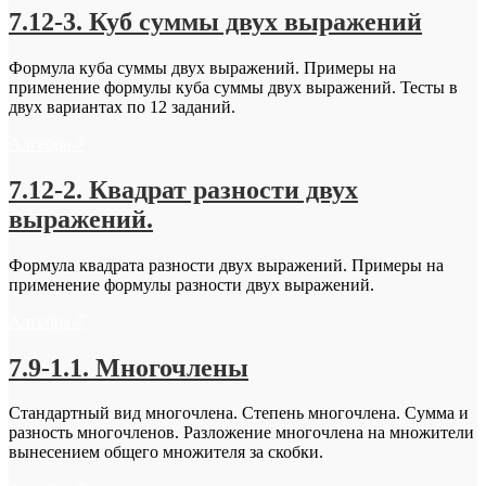
7.12-3. Куб суммы двух выражений
Формула куба суммы двух выражений. Примеры на
применение формулы куба суммы двух выражений. Тесты в
двух вариантах по 12 заданий.
Алгебра-7
7.12-2. Квадрат разности двух
выражений.
Формула квадрата разности двух выражений. Примеры на
применение формулы разности двух выражений.
Алгебра-7
7.9-1.1. Многочлены
Стандартный вид многочлена. Степень многочлена. Сумма и
разность многочленов. Разложение многочлена на множители
вынесением общего множителя за скобки.