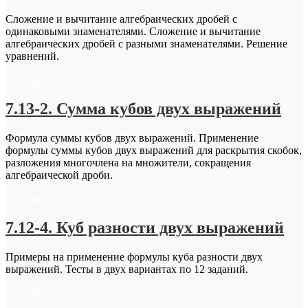
Сложение и вычитание алгебраических дробей с
одинаковыми знаменателями. Сложение и вычитание
алгебраических дробей с разными знаменателями. Решение
уравнений.
Алгебра-7
7.13-2. Сумма кубов двух выражений
Формула суммы кубов двух выражений. Применение
формулы суммы кубов двух выражений для раскрытия скобок,
разложения многочлена на множители, сокращения
алгебраической дроби.
Алгебра-7
7.12-4. Куб разности двух выражений
Примеры на применение формулы куба разности двух
выражений. Тесты в двух вариантах по 12 заданий.
Алгебра-7