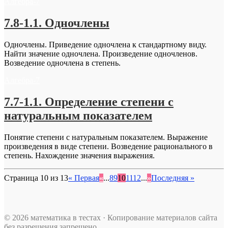
Алгебра-7
7.8-1.1. Одночлены
Одночлены. Приведение одночлена к стандартному виду.
Найти значение одночлена. Произведение одночленов.
Возведение одночлена в степень.
Алгебра-7
7.7-1.1. Определение степени с
натуральным показателем
Понятие степени с натуральным показателем. Выражение
произведения в виде степени. Возведение рационального в
степень. Нахождение значения выражения.
Страница 10 из 13
« Первая
«
...
8
9
10
11
12
...
»
Последняя »
© 2026 математика в тестах · Копирование материалов сайта
без разрешения запрещено