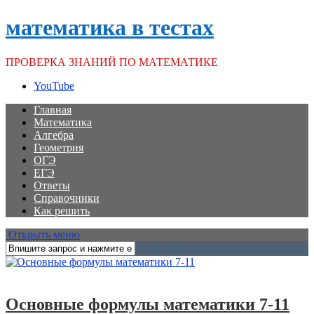
математика в тестах
ПРОВЕРКА ЗНАНИЙ ПО МАТЕМАТИКЕ
YouTube
Главная
Математика
Алгебра
Геометрия
ОГЭ
ЕГЭ
Ответы
Справочники
Как решить
Открыть меню
Справочники
Основные формулы математики 7-11