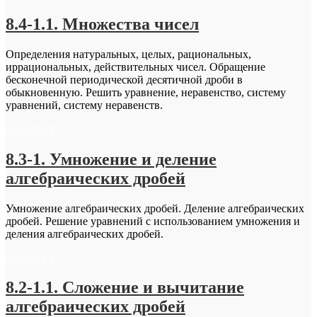
8.4-1.1. Множества чисел
Определения натуральных, целых, рациональных,
иррациональных, действительных чисел. Обращение
бесконечной периодической десятичной дроби в
обыкновенную. Решить уравнение, неравенство, систему
уравнений, систему неравенств.
Алгебра-8
8.3-1. Умножение и деление
алгебраических дробей
Умножение алгебраических дробей. Деление алгебраических
дробей. Решение уравнений с использованием умножения и
деления алгебраических дробей.
Алгебра-8
8.2-1.1. Сложение и вычитание
алгебраических дробей