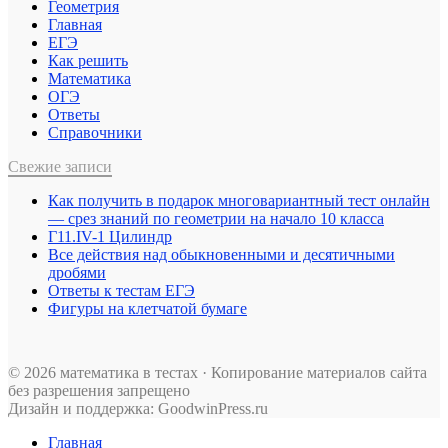
Геометрия
Главная
ЕГЭ
Как решить
Математика
ОГЭ
Ответы
Справочники
Свежие записи
Как получить в подарок многовариантный тест онлайн
— срез знаний по геометрии на начало 10 класса
Г11.IV-1 Цилиндр
Все действия над обыкновенными и десятичными
дробями
Ответы к тестам ЕГЭ
Фигуры на клетчатой бумаге
© 2026 математика в тестах · Копирование материалов сайта
без разрешения запрещено
Дизайн и поддержка: GoodwinPress.ru
Главная