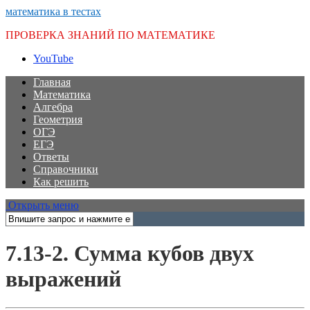
математика в тестах
ПРОВЕРКА ЗНАНИЙ ПО МАТЕМАТИКЕ
YouTube
Главная
Математика
Алгебра
Геометрия
ОГЭ
ЕГЭ
Ответы
Справочники
Как решить
Открыть меню
7.13-2. Сумма кубов двух
выражений