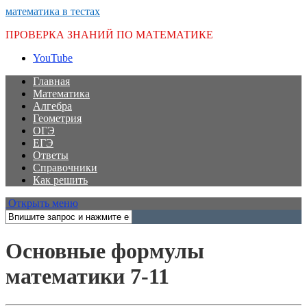
математика в тестах
ПРОВЕРКА ЗНАНИЙ ПО МАТЕМАТИКЕ
YouTube
Главная
Математика
Алгебра
Геометрия
ОГЭ
ЕГЭ
Ответы
Справочники
Как решить
Открыть меню
Основные формулы
математики 7-11