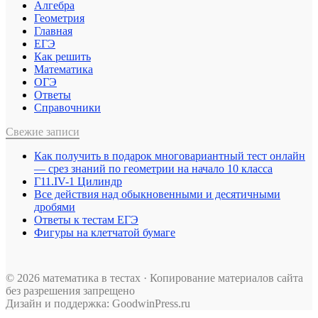
Алгебра
Геометрия
Главная
ЕГЭ
Как решить
Математика
ОГЭ
Ответы
Справочники
Свежие записи
Как получить в подарок многовариантный тест онлайн
— срез знаний по геометрии на начало 10 класса
Г11.IV-1 Цилиндр
Все действия над обыкновенными и десятичными
дробями
Ответы к тестам ЕГЭ
Фигуры на клетчатой бумаге
© 2026 математика в тестах · Копирование материалов сайта
без разрешения запрещено
Дизайн и поддержка: GoodwinPress.ru