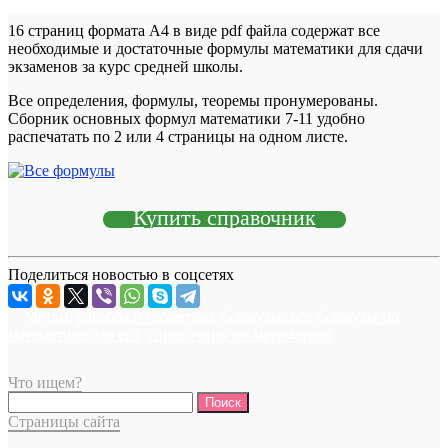
16 страниц формата А4 в виде pdf файла содержат все
необходимые и достаточные формулы математики для сдачи
экзаменов за курс средней школы.
Все определения, формулы, теоремы пронумерованы.
Сборник основных формул математики 7-11 удобно
распечатать по 2 или 4 страницы на одном листе.
Купить справочник
Поделиться новостью в соцсетях
Метки:
алгебра и геометрия формулы
,
все формулы по
математике для егэ
,
справочник по математике
Что ищем?
Найти:
Страницы сайта