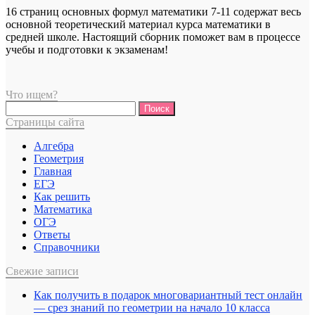
16 страниц основных формул математики 7-11 содержат весь
основной теоретический материал курса математики в
средней школе. Настоящий сборник поможет вам в процессе
учебы и подготовки к экзаменам!
Что ищем?
Найти:
Страницы сайта
Алгебра
Геометрия
Главная
ЕГЭ
Как решить
Математика
ОГЭ
Ответы
Справочники
Свежие записи
Как получить в подарок многовариантный тест онлайн
— срез знаний по геометрии на начало 10 класса