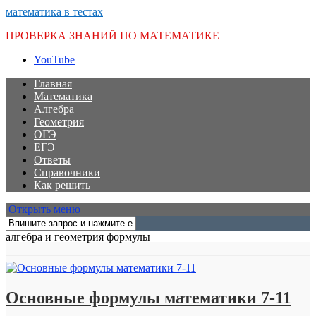
математика в тестах
ПРОВЕРКА ЗНАНИЙ ПО МАТЕМАТИКЕ
YouTube
Главная
Математика
Алгебра
Геометрия
ОГЭ
ЕГЭ
Ответы
Справочники
Как решить
Открыть меню
алгебра и геометрия формулы
Основные формулы математики 7-11