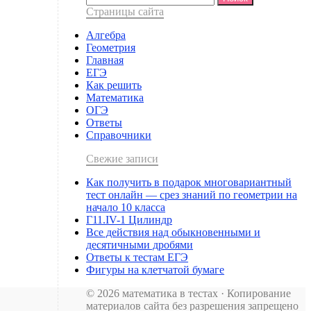
Страницы сайта
Алгебра
Геометрия
Главная
ЕГЭ
Как решить
Математика
ОГЭ
Ответы
Справочники
Свежие записи
Как получить в подарок многовариантный
тест онлайн — срез знаний по геометрии на
начало 10 класса
Г11.IV-1 Цилиндр
Все действия над обыкновенными и
десятичными дробями
Ответы к тестам ЕГЭ
Фигуры на клетчатой бумаге
© 2026 математика в тестах · Копирование
материалов сайта без разрешения запрещено