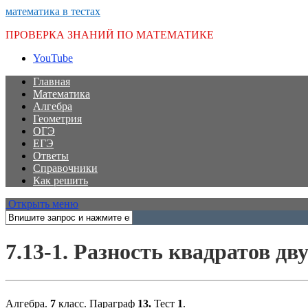
математика в тестах
ПРОВЕРКА ЗНАНИЙ ПО МАТЕМАТИКЕ
YouTube
Главная
Математика
Алгебра
Геометрия
ОГЭ
ЕГЭ
Ответы
Справочники
Как решить
Открыть меню
7.13-1. Разность квадратов д
Алгебра.
7
класс. Параграф
13.
Тест
1
.