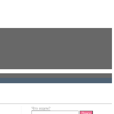
Что ищем?
Найти: