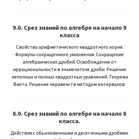
9.0. Срез знаний по алгебре на начало 9
класса
Свойства арифметического квадратного корня.
Формулы сокращённого умножения. Сокращение
алгебраических дробей. Освобождение от
иррациональности в знаменателе дроби. Решение
неполных и полных квадратных уравнений. Теорема
Виета. Решение неравенств методом интервалов.
8.0. Срез знаний по алгебре на начало 8
класса.
Действия с обыкновенными и десятичными дробями.