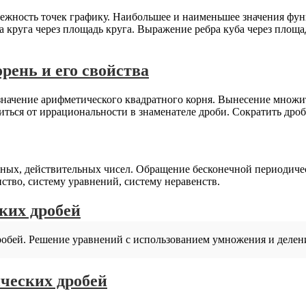
ежность точек графику. Наибольшее и наименьшее значения фун
круга через площадь круга. Выражение ребра куба через площа
рень и его свойства
значение арифметического квадратного корня. Вынесение множи
иться от иррациональности в знаменателе дроби. Сократить дроб
ных, действительных чисел. Обращение бесконечной периодиче
ство, систему уравнений, систему неравенств.
ских дробей
робей. Решение уравнений с использованием умножения и делен
ических дробей