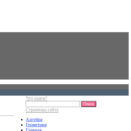
Что ищем?
Найти:
Страницы сайта
Алгебра
Геометрия
Главная