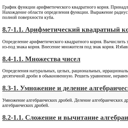
График функции арифметического квадратного корня. Принадл
Нахождение области определения функции. Выражение радиуса 
полной поверхности куба.
8.7-1.1. Арифметический квадратный ко
Определение арифметического квадратного корня. Вычислить 
из-под знака корня. Внесение множителя под знак корня. Избав
8.4-1.1. Множества чисел
Определения натуральных, целых, рациональных, иррациональ
десятичной дроби в обыкновенную. Решить уравнение, неравен
8.3-1. Умножение и деление алгебраиче
Умножение алгебраических дробей. Деление алгебраических д
алгебраических дробей.
8.2-1.1. Сложение и вычитание алгебра