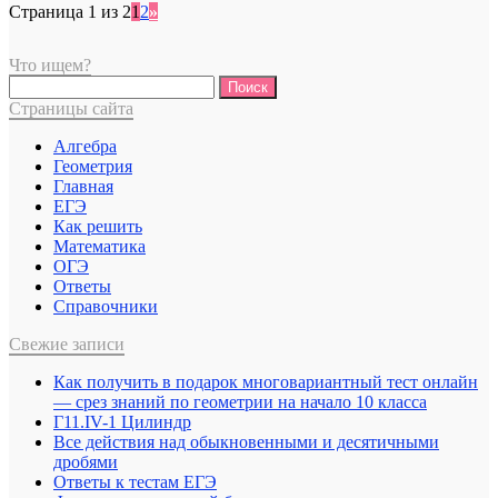
Страница 1 из 2
1
2
»
Что ищем?
Найти:
Страницы сайта
Алгебра
Геометрия
Главная
ЕГЭ
Как решить
Математика
ОГЭ
Ответы
Справочники
Свежие записи
Как получить в подарок многовариантный тест онлайн
— срез знаний по геометрии на начало 10 класса
Г11.IV-1 Цилиндр
Все действия над обыкновенными и десятичными
дробями
Ответы к тестам ЕГЭ