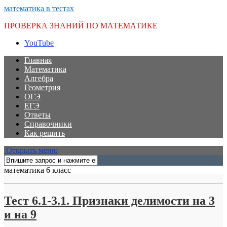
математика в тестах
ПРОВЕРКА ЗНАНИЙ ПО МАТЕМАТИКЕ
YouTube
Главная
Математика
Алгебра
Геометрия
ОГЭ
ЕГЭ
Ответы
Справочники
Как решить
Открыть меню
математика 6 класс
Тест 6.1-3.1. Признаки делимости на 3
и на 9