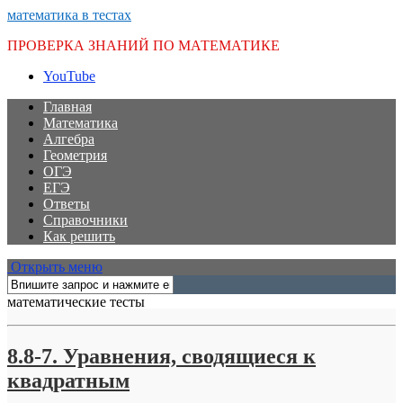
математика в тестах
ПРОВЕРКА ЗНАНИЙ ПО МАТЕМАТИКЕ
YouTube
Главная
Математика
Алгебра
Геометрия
ОГЭ
ЕГЭ
Ответы
Справочники
Как решить
Открыть меню
математические тесты
8.8-7. Уравнения, сводящиеся к
квадратным