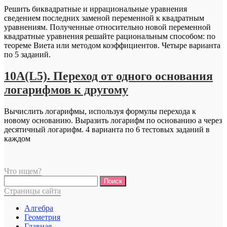
Решить биквадратные и иррациональные уравнения
сведением последних заменой переменной к квадратным
уравнениям. Полученные относительно новой переменной
квадратные уравнения решайте рациональным способом: по
теореме Виета или методом коэффициентов. Четыре варианта
по 5 заданий.
10A(L5). Переход от одного основания
логарифмов к другому
Вычислить логарифмы, используя формулы перехода к
новому основанию. Выразить логарифм по основанию а через
десятичный логарифм. 4 варианта по 6 тестовых заданий в
каждом
Что ищем?
Найти:
Страницы сайта
Алгебра
Геометрия
Главная