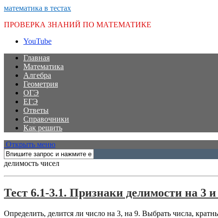
математика в тестах
ПРОВЕРКА ЗНАНИЙ ПО МАТЕМАТИКЕ
YouTube
Главная
Математика
Алгебра
Геометрия
ОГЭ
ЕГЭ
Ответы
Справочники
Как решить
Открыть меню
делимость чисел
Тест 6.1-3.1. Признаки делимости на 3 и
Определить, делится ли число на 3, на 9. Выбрать числа, кратны