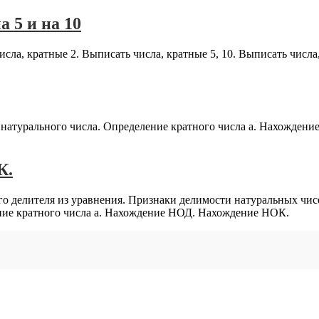
а 5 и на 10
сла, кратные 2. Выписать числа, кратные 5, 10. Выписать числа
 натурального числа. Определение кратного числа а. Нахождени
К.
о делителя из уравнения. Признаки делимости натуральных чис
ние кратного числа а. Нахождение НОД. Нахождение НОК.