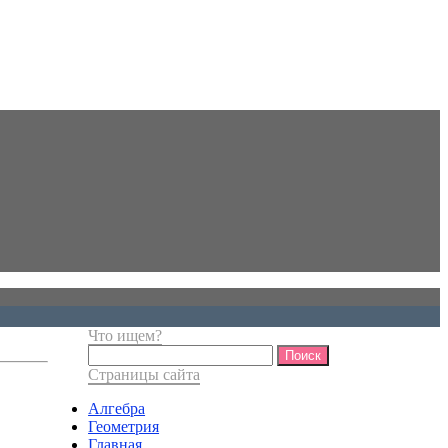
Что ищем?
Найти:
Страницы сайта
Алгебра
Геометрия
Главная