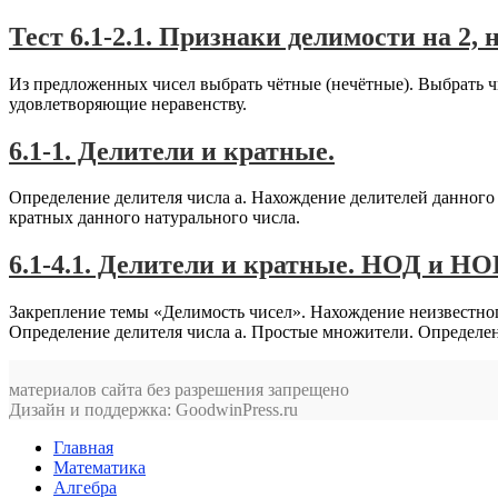
Тест 6.1-2.1. Признаки делимости на 2, н
Из предложенных чисел выбрать чётные (нечётные). Выбрать чи
удовлетворяющие неравенству.
6.1-1. Делители и кратные.
Определение делителя числа а. Нахождение делителей данного
кратных данного натурального числа.
6.1-4.1. Делители и кратные. НОД и НО
Закрепление темы «Делимость чисел». Нахождение неизвестног
Определение делителя числа а. Простые множители. Определе
материалов сайта без разрешения запрещено
Дизайн и поддержка: GoodwinPress.ru
Главная
Математика
Алгебра