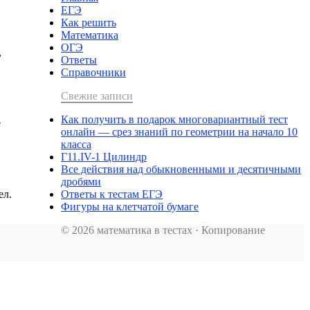
ЕГЭ
Как решить
Математика
ОГЭ
,
Ответы
Справочники
Свежие записи
Как получить в подарок многовариантный тест
е
онлайн — срез знаний по геометрии на начало 10
класса
Г11.IV-1 Цилиндр
Все действия над обыкновенными и десятичными
дробями
Ответы к тестам ЕГЭ
ел.
Фигуры на клетчатой бумаге
© 2026 математика в тестах · Копирование