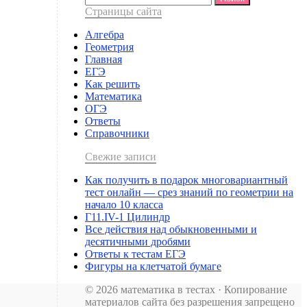
Страницы сайта
Алгебра
Геометрия
Главная
ЕГЭ
Как решить
Математика
ОГЭ
Ответы
Справочники
Свежие записи
Как получить в подарок многовариантный
тест онлайн — срез знаний по геометрии на
начало 10 класса
Г11.IV-1 Цилиндр
Все действия над обыкновенными и
десятичными дробями
Ответы к тестам ЕГЭ
Фигуры на клетчатой бумаге
© 2026 математика в тестах · Копирование
материалов сайта без разрешения запрещено