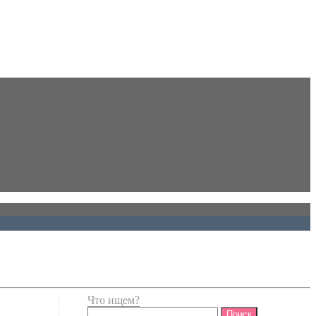
Что ищем?
Найти: