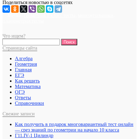
Поделиться новостью в соцсетях
Метки:
геометрия 8 класс тесты
,
многоугольники
,
планиметрия тесты
Что ищем?
Найти:
Страницы сайта
Алгебра
Геометрия
Главная
ЕГЭ
Как решить
Математика
ОГЭ
Ответы
Справочники
Свежие записи
Как получить в подарок многовариантный тест онлайн
— срез знаний по геометрии на начало 10 класса
Г11.IV-1 Цилиндр