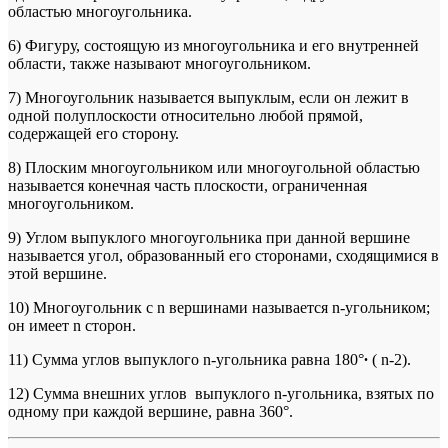
областью многоугольника.
6) Фигуру, состоящую из многоугольника и его внутренней
области, также называют многоугольником.
7) Многоугольник называется выпуклым, если он лежит в
одной полуплоскости относительно любой прямой,
содержащей его сторону.
8) Плоским многоугольником или многоугольной областью
называется конечная часть плоскости, ограниченная
многоугольником.
9) Углом выпуклого многоугольника при данной вершине
называется угол, образованный его сторонами, сходящимися в
этой вершине.
10) Многоугольник с n вершинами называется n-угольником;
он имеет n сторон.
11) Сумма углов выпуклого n-угольника равна 180°
∙
( n-2).
12) Сумма внешних углов выпуклого n-угольника, взятых по
одному при каждой вершине, равна 360°.